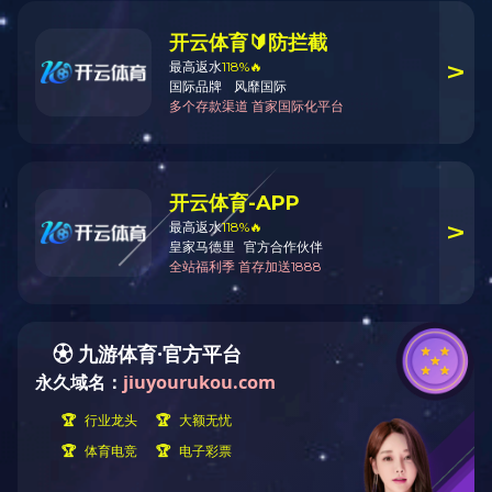
招标信息
流标米兰（中国）
milan官网高等专科学校《4-
一、项目名称：milan官网高等专科学校《
4
二、项目编号：
HCZB-2025-ZB1806