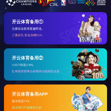
185
友情链接：
中华人民共和国财政部
中华人民共和国住房和城乡建设
北京米兰（中国）设计工程有限公司
北京米兰（中国）工程监理有
©milan官网 版权所有
京ICP备10000357号-1
开云在线开户·(中国)官方网站
|
安博首页_安博(中国)
|
九游平台
|
乐鱼·
体育
|
华体会体育
|
星空在线开户首页/登录/入口
|
开云线上平台
|
kaiyun开云网页版
|
米兰注册_米兰(中国)
|
开云在线开户·(中国)官方网站
|
安博首页_安博(中国)
|
九游平台
|
乐鱼·
体育
|
华体会体育
|
星空在线开户首页/登录/入口
|
开云线上平台
|